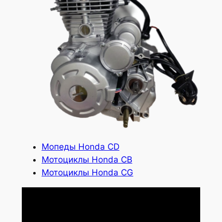
Мопеды Honda СD
Мотоциклы Honda CB
Мотоциклы Honda CG