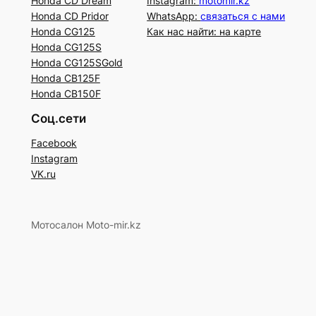
Honda CD Dream
Instagram:
motomir.kz
Honda CD Pridor
WhatsApp:
связаться с нами
Honda CG125
Как нас найти: на карте
Honda CG125S
Honda CG125SGold
Honda CB125F
Honda CB150F
Соц.сети
Facebook
Instagram
VK.ru
Мотосалон Moto-mir.kz