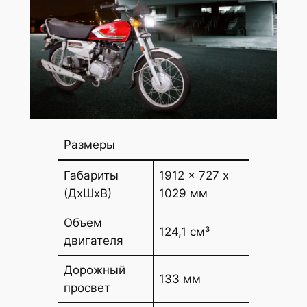
Размеры
Габариты
1912 x 727 x
(ДхШхВ)
1029 мм
Объем
124,1 см³
двигателя
Дорожный
133 мм
просвет