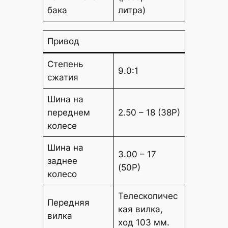
бака
литра)
Привод
Степень
9.0:1
сжатия
Шина на
переднем
2.50 – 18 (38P)
колесе
Шина на
3.00 – 17
заднее
(50Р)
колесо
Телескопичес
Передняя
кая вилка,
вилка
ход 103 мм.