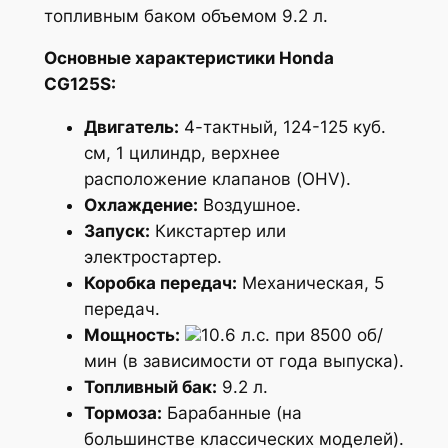
топливным баком объемом 9.2 л.
Основные характеристики Honda
CG125S:
Двигатель:
4-тактный, 124-125 куб.
см, 1 цилиндр, верхнее
расположение клапанов (OHV).
Охлаждение:
Воздушное.
Запуск:
Кикстартер или
электростартер.
Коробка передач:
Механическая, 5
передач.
Мощность:
10.6 л.с. при 8500 об/
мин (в зависимости от года выпуска).
Топливный бак:
9.2 л.
Тормоза:
Барабанные (на
большинстве классических моделей).