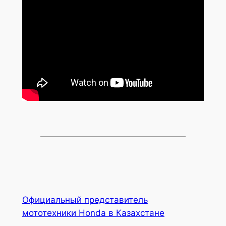
Официальный представитель
мототехники Honda в Казахстане