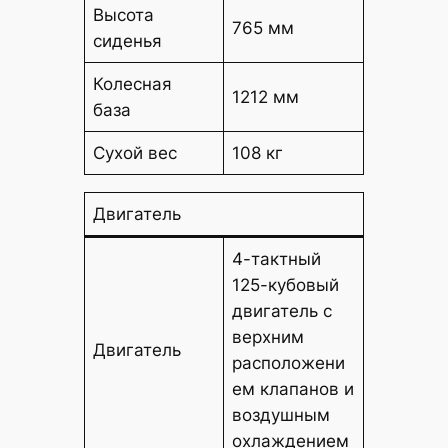
Высота
765 мм
сиденья
Колесная
1212 мм
база
Сухой вес
108 кг
Двигатель
4-тактный
125-кубовый
двигатель с
верхним
Двигатель
расположени
ем клапанов и
воздушным
охлаждением