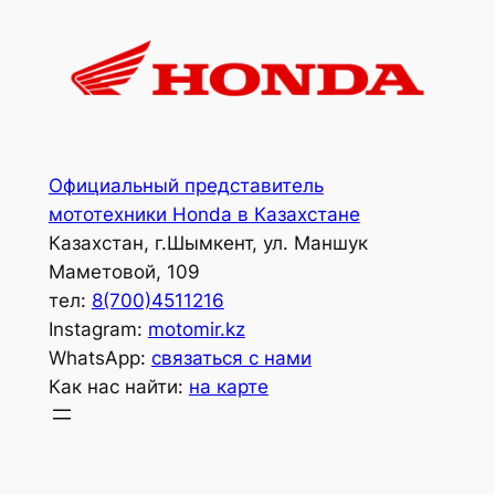
Перейти
к
содержимому
Официальный представитель
мототехники Honda в Казахстане
Казахстан, г.Шымкент, ул. Маншук
Маметовой, 109
тел:
8(700)4511216
Instagram:
motomir.kz
WhatsApp:
связаться с нами
Как нас найти:
на карте