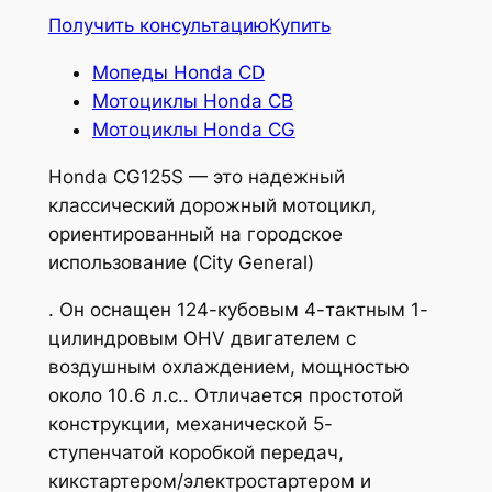
Получить консультацию
Купить
Мопеды Honda СD
Мотоциклы Honda CB
Мотоциклы Honda CG
Honda CG125S — это надежный
классический дорожный мотоцикл,
ориентированный на городское
использование (City General)
. Он оснащен 124-кубовым 4-тактным 1-
цилиндровым OHV двигателем с
воздушным охлаждением, мощностью
около
10.6
л.с.. Отличается простотой
конструкции, механической 5-
ступенчатой коробкой передач,
кикстартером/электростартером и